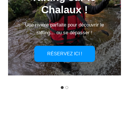
rafting sur le
Chalaux !
Chalaux !
Une rivière parfaite pour découvrir le
Réservez votre aventure dès maintenant !
rafting… ou se dépasser !
RÉSERVEZ ICI !
RÉSERVEZ ICI !