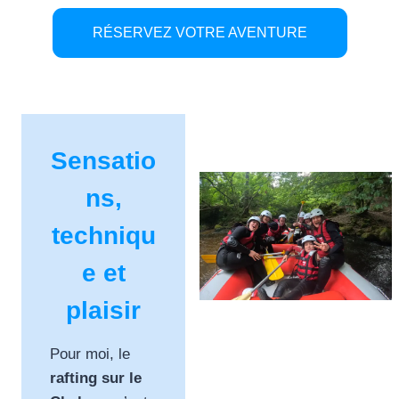
RÉSERVEZ VOTRE AVENTURE
Sensatio
ns,
techniqu
e et
plaisir
Pour moi, le
rafting sur le