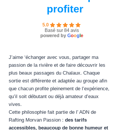
profiter
5.0
Basé sur 84 avis
powered by
G
o
o
g
l
e
J’aime ‘échanger avec vous, partager ma
passion de la rivière et de faire découvrir les
plus beaux passages du Chalaux. Chaque
sortie est différente et adaptée au groupe afin
que chacun profite pleinement de l’expérience,
qu’il soit débutant ou déjà amateur d’eaux
vives.
Cette philosophie fait partie de l’ ADN de
Rafting Morvan Passion :
des tarifs
accessibles, beaucoup de bonne humeur et