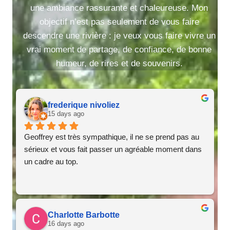
une ambiance rassurante et chaleureuse. Mon
objectif n’est pas seulement de vous faire
descendre une rivière : je veux vous faire vivre un
vrai moment de partage, de confiance, de bonne
humeur, de rires et de souvenirs.
frederique nivoliez
15 days ago
Geoffrey est très sympathique, il ne se prend pas au 
sérieux et vous fait passer un agréable moment dans 
un cadre au top.
Charlotte Barbotte
16 days ago