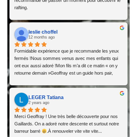
recommandé de passer un moment pour découvrir le 
rafting.
leslie choffel
12 months ago
Formidable expérience que je recommande les yeux 
fermés !Nous sommes venus avec mes enfants qui 
ont eux aussi adoré !Mon fils m’a dit ce matin « on y 
retourne demain »Geoffray est un guide hors pair, 
encore mille mercis à luiNous nous sommes régalés !
LEGER Tatiana
2 years ago
Merci Geoffray ! Une très belle découverte pour nos 
Gaillards. On a adoré notre descente et surtout notre 
barreur barré 
.À renouveler vite vite vite...